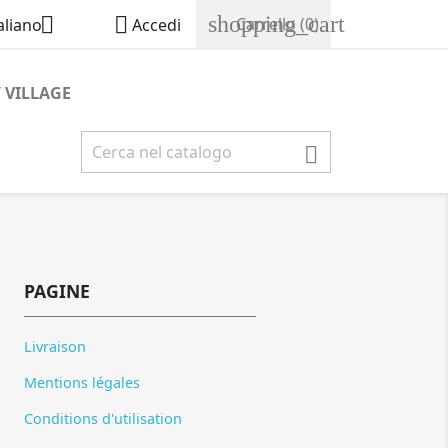
shopping_cart


Carrello
(0)
aliano
Accedi
 VILLAGE

PAGINE
Livraison
Mentions légales
Conditions d'utilisation