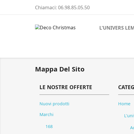
Chiamaci:
06.98.85.05.50
L'UNIVERS LE
Mappa Del Sito
LE NOSTRE OFFERTE
CATE
Nuovi prodotti
Home
Marchi
L'un
168
A