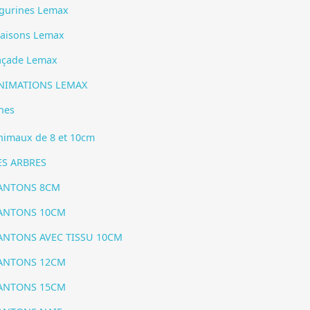
igurines Lemax
aisons Lemax
açade Lemax
NIMATIONS LEMAX
hes
nimaux de 8 et 10cm
ES ARBRES
ANTONS 8CM
ANTONS 10CM
ANTONS AVEC TISSU 10CM
ANTONS 12CM
ANTONS 15CM