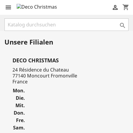
shopping_cart



Unsere Filialen
DECO CHRISTMAS
24 Résidence du Chateau
77140 Moncourt Fromonville
France
Mon.
Die.
Mit.
Don.
Fre.
Sam.