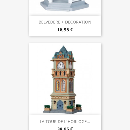
BELVEDERE + DECORATION
16,95 €
LA TOUR DE L'HORLOGE...
38,95 €