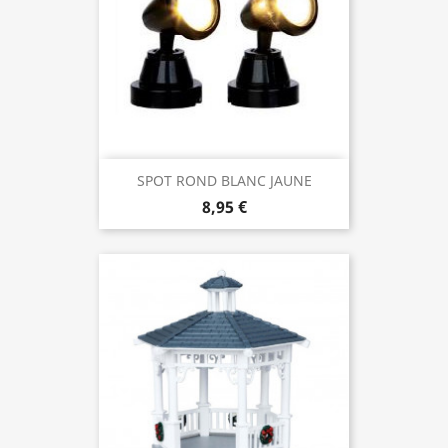
SPOT ROND BLANC JAUNE
8,95 €