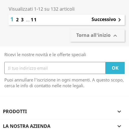
Visualizzati 1-12 su 132 articoli
1
Successivo
2
3
…
11

Torna all'inizio

Ricevi le nostre novità e le offerte speciali
Puoi annullare l'iscrizione in ogni momenti. A questo scopo,
cerca le info di contatto nelle note legali.
PRODOTTI

LA NOSTRA AZIENDA
