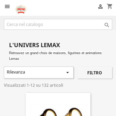
shopping_cart



L'UNIVERS LEMAX
Retrouvez un grand choix de maisons, figurines et animations
Lemax
Rilevanza

FILTRO
Visualizzati 1-12 su 132 articoli