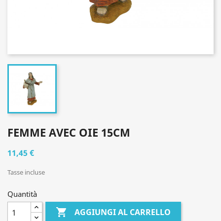
FEMME AVEC OIE 15CM
11,45 €
Tasse incluse
Quantità

AGGIUNGI AL CARRELLO